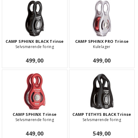
CAMP SPHINX BLACK Trinse
CAMP SPHINX PRO Trinse
Selvsmørende foring
Kulelager
499,00
499,00
CAMP SPHINX Trinse
CAMP TETHYS BLACK Trinse
Selvsmørende foring
Selvsmørende foring
449,00
549,00