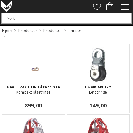
Hjem
>
Produkter
>
Produkter
>
Trinser
>
Beal TRACT UP Låsetrinse
CAMP ANDRY
Kompakt låsetrinse
Lett trinse
899,00
149,00