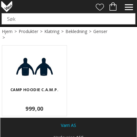
Hjem
>
Produkter
>
Klatring
>
Bekledning
>
Genser
>
CAMP HOODIE C.A.M.P.
999,00
Varri AS