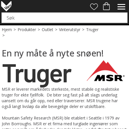
Hjem
>
Produkter
>
Outlet
>
Vinterutstyr
>
Truger
>
En ny måte å nyte snøen!
Truger
MSR er leverer markedets sterkeste, mest stabile og realistiske
truger for ekte fjellfolk. De biter seg fast på alt slags underlag
uansett om du går opp, ned eller traverserer. MSR trugene har
også langt livsløp da alle bevegelige deler er utskiftbare.
Mountain Safety Research (MSR) ble etablert i Seattle i 1979 av
John Borroughs. MSR er et firma med turglade ingeniører som