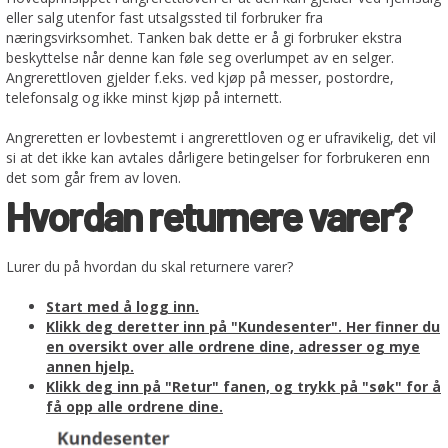
eller salg utenfor fast utsalgssted til forbruker fra
næringsvirksomhet. Tanken bak dette er å gi forbruker ekstra
beskyttelse når denne kan føle seg overlumpet av en selger.
Angrerettloven gjelder f.eks. ved kjøp på messer, postordre,
telefonsalg og ikke minst kjøp på internett.
Angreretten er lovbestemt i angrerettloven og er ufravikelig, det vil
si at
det ikke kan avtales dårligere betingelser for forbrukeren
enn
det som går frem av loven.
Hvordan returnere varer?
Lurer du på hvordan du skal returnere varer?
Start med å logg inn.
Klikk deg deretter inn på "Kundesenter". Her finner du
en oversikt over alle ordrene dine, adresser og mye
annen hjelp.
Klikk deg inn på "Retur" fanen, og trykk på "søk" for å
få opp alle ordrene dine.